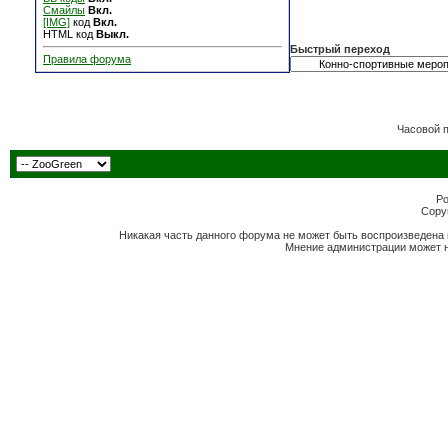
Смайлы
Вкл.
[IMG]
код
Вкл.
HTML код
Выкл.
Быстрый переход
Правила форума
Часовой 
Po
Copyr
Никакая часть данного форума не может быть воспроизведена 
Мнение администрации может н