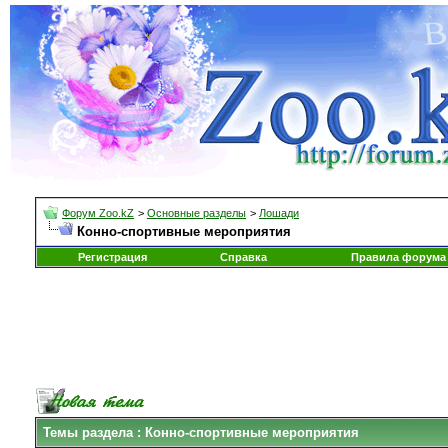
Форум Zoo.kZ
>
Основные разделы
>
Лошади
Конно-спортивные мероприятия
Регистрация
Справка
Правила форума
Темы раздела
: Конно-спортивные мероприятия