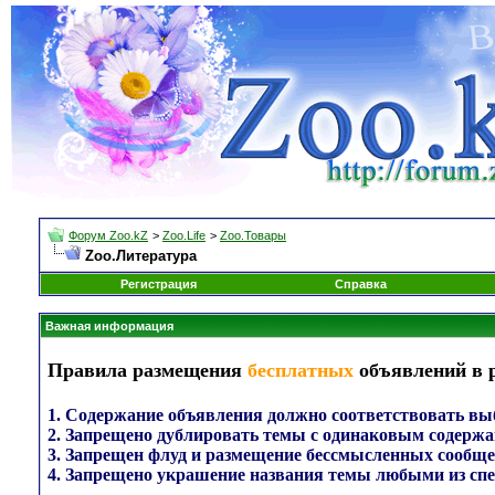
Форум Zoo.kZ
>
Zoo.Life
>
Zoo.Товары
Zoo.Литература
Регистрация
Справка
Важная информация
Правила размещения
бесплатных
объявлений в 
1. Содержание объявления должно соответствовать выб
2. Запрещено дублировать темы с одинаковым содержа
3. Запрещен флуд и размещение бессмысленных сообще
4. Запрещено украшение названия темы любыми из сп