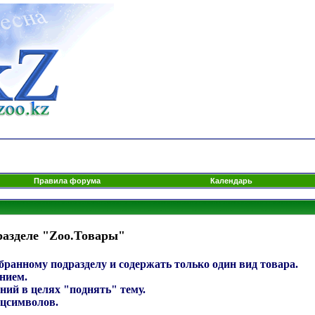
Правила форума
Календарь
разделе "Zoo.Товары"
ранному подразделу и содержать только один вид товара.
нием.
ний в целях "поднять" тему.
ецсимволов.