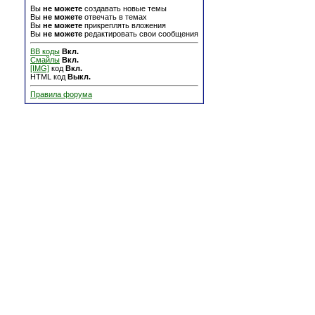
Вы
не можете
создавать новые темы
Вы
не можете
отвечать в темах
Вы
не можете
прикреплять вложения
Вы
не можете
редактировать свои сообщения
BB коды
Вкл.
Смайлы
Вкл.
[IMG]
код
Вкл.
HTML код
Выкл.
Правила форума