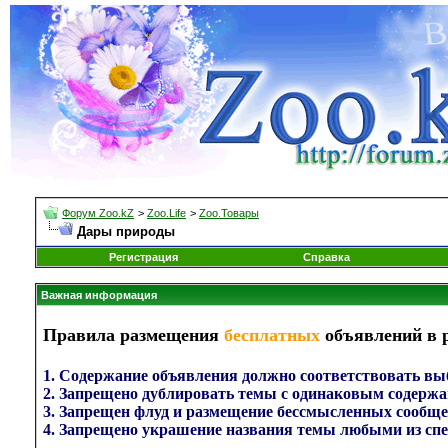
Форум Zoo.kZ
>
Zoo.Life
>
Zoo.Товары
Дары природы
Регистрация
Справка
Важная информация
Правила размещения
бесплатных
объявлений в 
1. Содержание объявления должно соответствовать выб
2. Запрещено дублировать темы с одинаковым содержа
3. Запрещен флуд и размещение бессмысленных сообще
4. Запрещено украшение названия темы любыми из сп