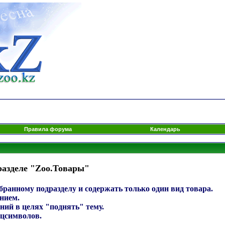
Правила форума
Календарь
разделе "Zoo.Товары"
ранному подразделу и содержать только один вид товара.
нием.
ний в целях "поднять" тему.
ецсимволов.