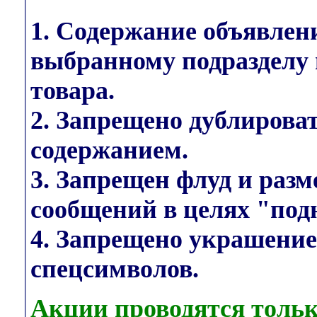
1. Содержание объявлен
выбранному подразделу 
товара.
2. Запрещено дублирова
содержанием.
3. Запрещен флуд и раз
сообщений в целях "под
4. Запрещено украшени
спецсимволов.
Акции проводятся тольк