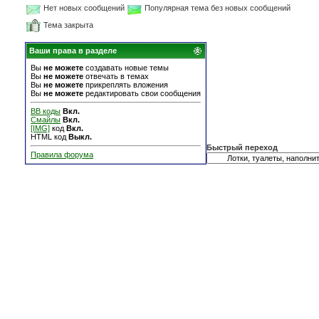
Нет новых сообщений
Популярная тема без новых сообщений
Тема закрыта
Ваши права в разделе
Вы
не можете
создавать новые темы
Вы
не можете
отвечать в темах
Вы
не можете
прикреплять вложения
Вы
не можете
редактировать свои сообщения
BB коды
Вкл.
Смайлы
Вкл.
[IMG]
код
Вкл.
HTML код
Выкл.
Быстрый переход
Правила форума