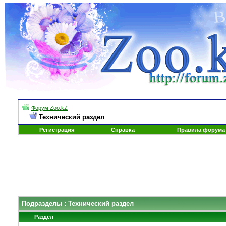
Форум Zoo.kZ
Технический раздел
Регистрация
Справка
Правила форума
Подразделы
: Технический раздел
Раздел