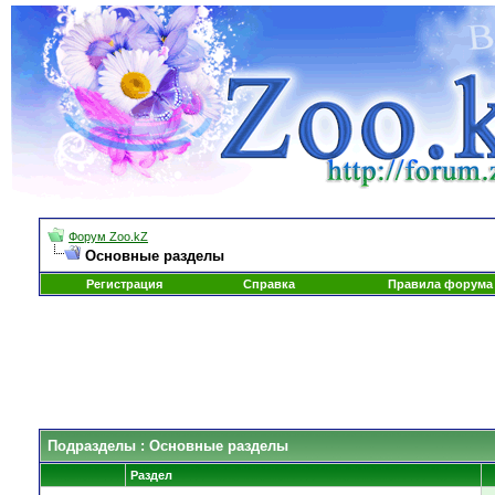
Форум Zoo.kZ
Основные разделы
Регистрация
Справка
Правила форума
Подразделы
: Основные разделы
Раздел