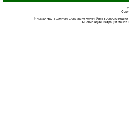
Po
Copyr
Никакая часть данного форума не может быть воспроизведена 
Мнение администрации может н