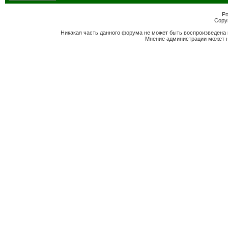
Po
Copyr
Никакая часть данного форума не может быть воспроизведена 
Мнение администрации может н