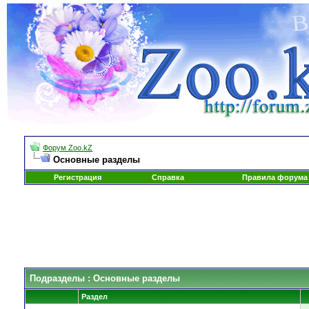
Форум Zoo.kZ
Основные разделы
Регистрация
Справка
Правила форума
Подразделы
: Основные разделы
Раздел