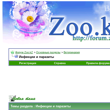
Форум Zoo.kZ
>
Основные разделы
>
Ветеринария
Инфекции и паразиты
Регистрация
Справка
Правила форума
Темы раздела
: Инфекции и паразиты