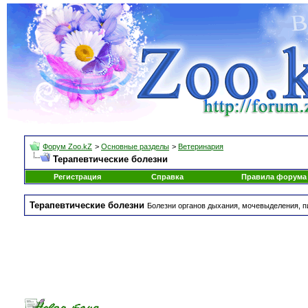
Форум Zoo.kZ
>
Основные разделы
>
Ветеринария
Терапевтические болезни
Регистрация
Справка
Правила форума
Терапевтические болезни
Болезни органов дыхания, мочевыделения, 