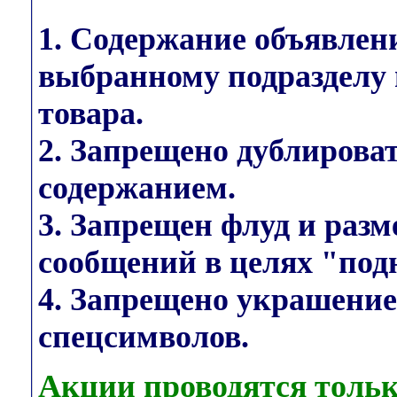
1. Содержание объявлен
выбранному подразделу 
товара.
2. Запрещено дублирова
содержанием.
3. Запрещен флуд и раз
сообщений в целях "под
4. Запрещено украшени
спецсимволов.
Акции проводятся тольк