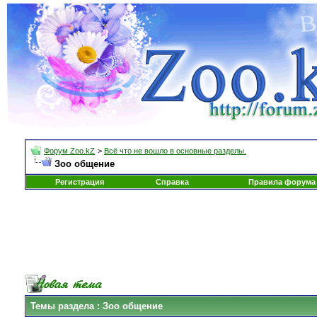
Форум Zoo.kZ
>
Всё что не вошло в основные разделы.
Зоо общение
Регистрация
Справка
Правила форума
Темы раздела
: Зоо общение