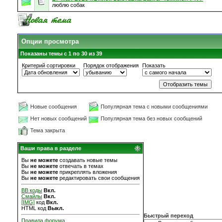
люблю собак
Опции просмотра
Показаны темы с 1 по 30 из 39
Критерий сортировки
Порядок отображения
Показать
Новые сообщения
Популярная тема с новыми сообщениями
Нет новых сообщений
Популярная тема без новых сообщений
Тема закрыта
Ваши права в разделе
Вы
не можете
создавать новые темы
Вы
не можете
отвечать в темах
Вы
не можете
прикреплять вложения
Вы
не можете
редактировать свои сообщения
BB коды
Вкл.
Смайлы
Вкл.
[IMG]
код
Вкл.
HTML код
Выкл.
Быстрый переход
Правила форума