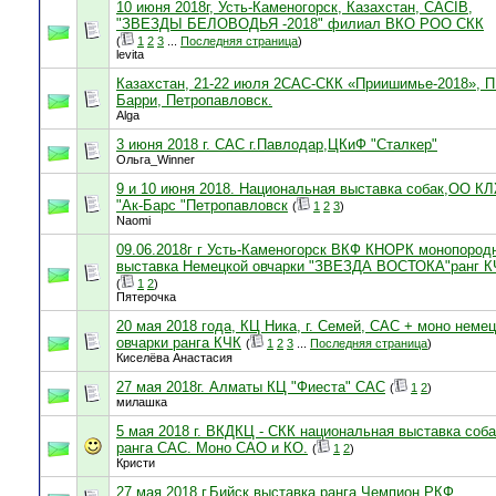
10 июня 2018г, Усть-Каменогорск, Казахстан, САСIB,
"ЗВЕЗДЫ БЕЛОВОДЬЯ -2018" филиал ВКО РОО СКК
(
1
2
3
...
Последняя страница
)
levita
Казахстан, 21-22 июля 2САС-СКК «Приишимье-2018», 
Барри, Петропавловск.
Alga
3 июня 2018 г. CAC г.Павлодар,ЦКиФ "Сталкер"
Ольга_Winner
9 и 10 июня 2018. Национальная выставка собак,ОО К
"Ак-Барс "Петропавловск
(
1
2
3
)
Naomi
09.06.2018г г Усть-Каменогорск ВКФ КНОРК монопород
выставка Немецкой овчарки "ЗВЕЗДА ВОСТОКА"ранг К
(
1
2
)
Пятерочка
20 мая 2018 года, КЦ Ника, г. Семей, САС + моно неме
овчарки ранга КЧК
(
1
2
3
...
Последняя страница
)
Киселёва Анастасия
27 мая 2018г. Алматы КЦ "Фиеста" САС
(
1
2
)
милашка
5 мая 2018 г. ВКДКЦ - СКК национальная выставка соба
ранга САС. Моно САО и КО.
(
1
2
)
Кристи
27 мая 2018 г.Бийск выставка ранга Чемпион РКФ