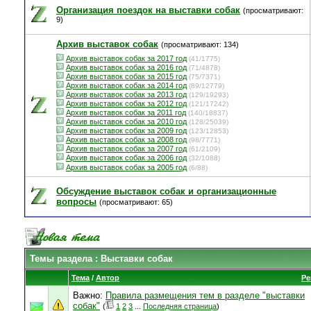
Организация поездок на выставки собак
(просматривают:
9)
Архив выставок собак
(просматривают: 134)
Архив выставок собак за 2017 год
(41/1775)
Архив выставок собак за 2016 год
(71/4878)
Архив выставок собак за 2015 год
(75/7371)
Архив выставок собак за 2014 год
(89/12779)
Архив выставок собак за 2013 год
(129/19293)
Архив выставок собак за 2012 год
(121/17242)
Архив выставок собак за 2011 год
(140/18837)
Архив выставок собак за 2010 год
(128/25039)
Архив выставок собак за 2009 год
(123/12853)
Архив выставок собак за 2008 год
(98/7771)
Архив выставок собак за 2007 год
(61/2109)
Архив выставок собак за 2006 год
(32/1088)
Архив выставок собак за 2005 год
(6/88)
Обсуждение выставок собак и организационные
вопросы
(просматривают: 65)
Темы раздела
: Выставки собак
Тема
/
Автор
Ре
Важно:
Правила размещения тем в разделе "выставки
собак"
(
1
2
3
...
Последняя страница
)