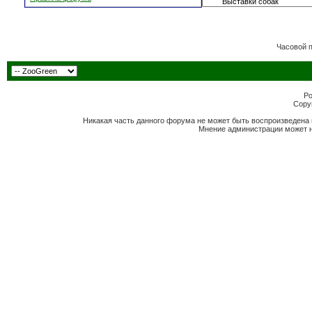
Часовой 
Po
Copyr
Никакая часть данного форума не может быть воспроизведена 
Мнение администрации может н