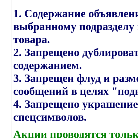
1. Содержание объявлен
выбранному подразделу 
товара.
2. Запрещено дублирова
содержанием.
3. Запрещен флуд и раз
сообщений в целях "под
4. Запрещено украшени
спецсимволов.
Акции проводятся тольк