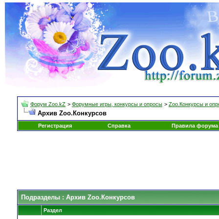
Форум Zoo.kZ
>
Форумные игры, конкурсы и опросы
>
Zoo.Конкурсы и оп
Архив Zoo.Конкурсов
Регистрация
Справка
Правила форума
Подразделы
: Архив Zoo.Конкурсов
Раздел