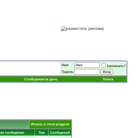
Имя
Запомнить?
Пароль
Сообщения за день
Поиск
Искать в этом разделе
ее сообщение
Тем
Сообщений