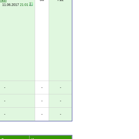
hkin
11.06.2017
21:01
-
-
-
-
-
-
-
-
-