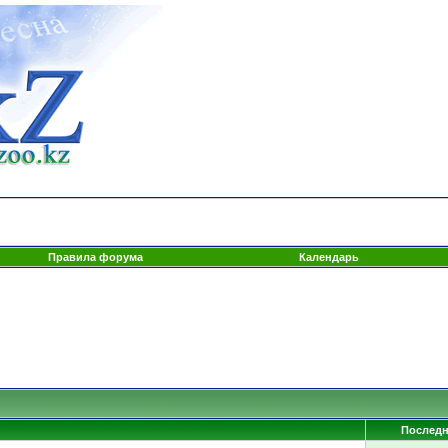
Правила форума
Календарь
Последн