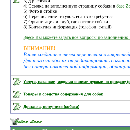
3) д.р. собаки
4) Ссылка на заполненную страницу собаки в
базе Z
5) Фото в стойке
6) Перечисление титулов, если это требуется
7) Организация и клуб, где состоит собака
8) Контактная информация (телефон, e-mail)
Здесь Вы можете задать все вопросы по заполнению
ВНИМАНИЕ!
Ранее созданные темы перенесены в закрытый 
Для того чтобы их отредактировать согласно 
без потери накопленной информации, обращай
Услуги, вакансии, изделия своими руками на продажу (
Товары и средства содержания для собак
Доставка, попутчики (собаки)