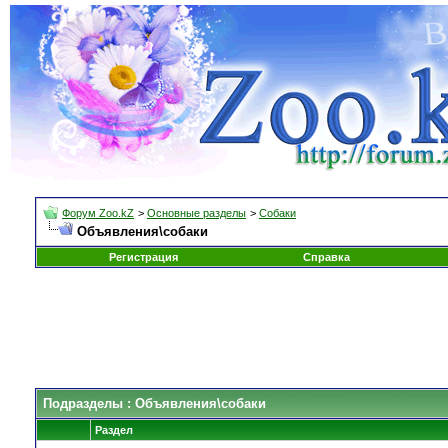
Форум Zoo.kZ
>
Основные разделы
>
Собаки
Объявления\собаки
Регистрация
Справка
Подразделы
: Объявления\собаки
Раздел