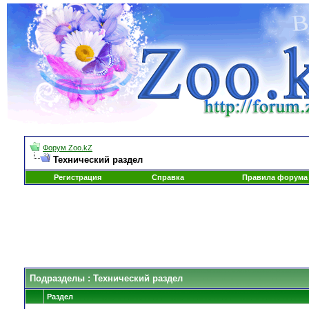
Форум Zoo.kZ
Технический раздел
Регистрация
Справка
Правила форума
Подразделы
: Технический раздел
Раздел