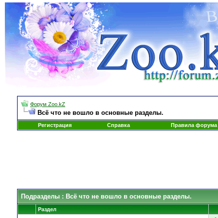
Форум Zoo.kZ
Всё что не вошло в основные разделы.
Регистрация
Справка
Правила форума
Подразделы
: Всё что не вошло в основные разделы.
Раздел