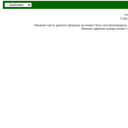
Po
Copyr
Никакая часть данного форума не может быть воспроизведена 
Мнение администрации может н