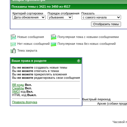
Показаны темы с 3421 по 3450 из 4517
Критерий сортировки
Порядок отображения
Показать
Новые сообщения
Популярная тема с новыми сообщениями
Нет новых сообщений
Популярная тема без новых сообщений
Тема закрыта
Ваши права в разделе
Вы
не можете
создавать новые темы
Вы
не можете
отвечать в темах
Вы
не можете
прикреплять вложения
Вы
не можете
редактировать свои сообщения
BB коды
Вкл.
Смайлы
Вкл.
[IMG]
код
Вкл.
HTML код
Выкл.
Быстрый переход
Правила форума
Часовой 