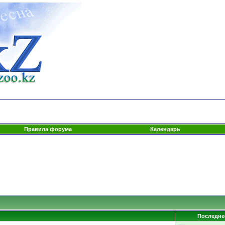
Правила форума
Календарь
Последне