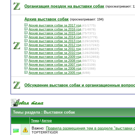
Организация поездок на выставки собак
(просматривают: 1
Архив выставок собак
(просматривают: 194)
Архив выставок собак за 2017 год
(41/1775)
Архив выставок собак за 2016 год
(71/4878)
Архив выставок собак за 2015 год
(75/7371)
Архив выставок собак за 2014 год
(89/12779)
Архив выставок собак за 2013 год
(129/19293)
Архив выставок собак за 2012 год
(121/17242)
Архив выставок собак за 2011 год
(140/18837)
Архив выставок собак за 2010 год
(128/25039)
Архив выставок собак за 2009 год
(123/12853)
Архив выставок собак за 2008 год
(98/7771)
Архив выставок собак за 2007 год
(61/2109)
Архив выставок собак за 2006 год
(32/1088)
Архив выставок собак за 2005 год
(6/88)
Обсуждение выставок собак и организационные вопро
Темы раздела
: Выставки собак
Тема
/
Автор
Важно:
Правила размещения тем в разделе "выставки 
TOPTERRTIGER