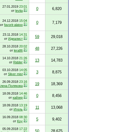
27.01.2019
23:01
0
6,820
от
levita
24.12.2018
15:04
0
7,179
от
favorit-alatoo
23.11.2018
14:31
59
29,018
от
Идеалист
28.10.2018
20:02
48
27,226
от
lera86
14.10.2018
21:26
13
14,783
от
Ridder
03.10.2018
14:05
3
8,875
от
Silver mist
26.09.2018
23:16
19
18,369
лена Полякова
18.09.2018
14:46
0
8,456
от
кайзер
18.09.2018
13:19
11
13,068
от
Итель
16.09.2018
08:30
5
9,402
от
Ksy
05.09.2018
17:22
50
28,675