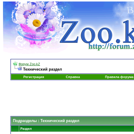
Форум Zoo.kZ
Технический раздел
Регистрация
Справка
Правила форума
Подразделы
: Технический раздел
Раздел