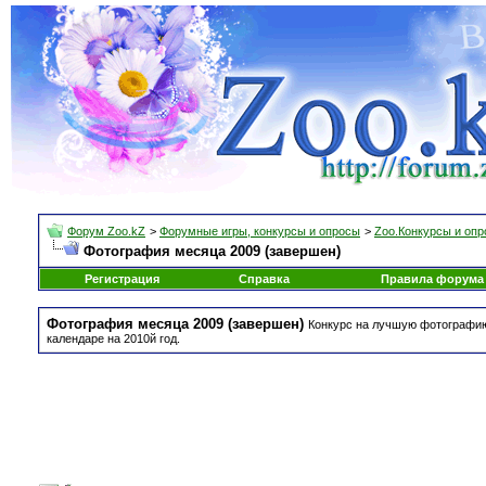
Форум Zoo.kZ
>
Форумные игры, конкурсы и опросы
>
Zoo.Конкурсы и оп
Фотография месяца 2009 (завершен)
Регистрация
Справка
Правила форума
Фотография месяца 2009 (завершен)
Конкурс на лучшую фотографию 
календаре на 2010й год.