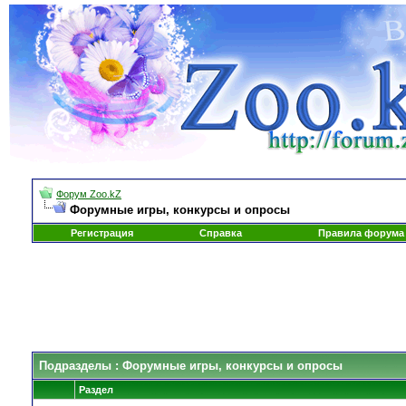
Форум Zoo.kZ
Форумные игры, конкурсы и опросы
Регистрация
Справка
Правила форума
Подразделы
: Форумные игры, конкурсы и опросы
Раздел