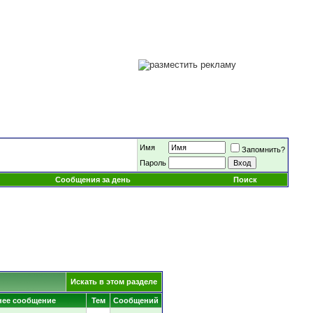
Имя
Запомнить?
Пароль
Сообщения за день
Поиск
Искать в этом разделе
нее сообщение
Тем
Сообщений