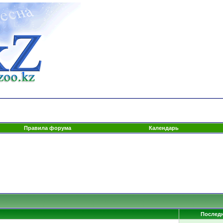
Правила форума
Календарь
Послед