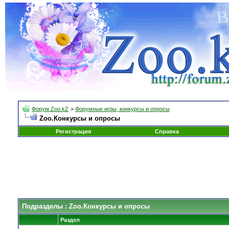
Форум Zoo.kZ
>
Форумные игры, конкурсы и опросы
Zoo.Конкурсы и опросы
Регистрация
Справка
Подразделы
: Zoo.Конкурсы и опросы
Раздел