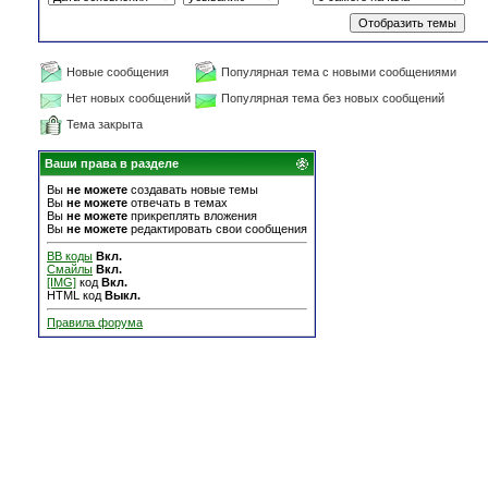
Новые сообщения
Популярная тема с новыми сообщениями
Нет новых сообщений
Популярная тема без новых сообщений
Тема закрыта
Ваши права в разделе
Вы
не можете
создавать новые темы
Вы
не можете
отвечать в темах
Вы
не можете
прикреплять вложения
Вы
не можете
редактировать свои сообщения
BB коды
Вкл.
Смайлы
Вкл.
[IMG]
код
Вкл.
HTML код
Выкл.
Правила форума