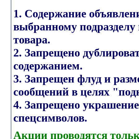
1. Содержание объявлен
выбранному подразделу 
товара.
2. Запрещено дублирова
содержанием.
3. Запрещен флуд и раз
сообщений в целях "под
4. Запрещено украшени
спецсимволов.
Акции проводятся тольк