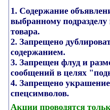
1. Содержание объявлен
выбранному подразделу 
товара.
2. Запрещено дублирова
содержанием.
3. Запрещен флуд и раз
сообщений в целях "под
4. Запрещено украшени
спецсимволов.
Акции проводятся тольк