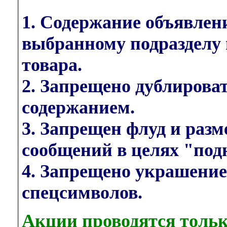
1. Содержание объявлен
выбранному подразделу 
товара.
2. Запрещено дублирова
содержанием.
3. Запрещен флуд и раз
сообщений в целях "под
4. Запрещено украшени
спецсимволов.
Акции проводятся тольк