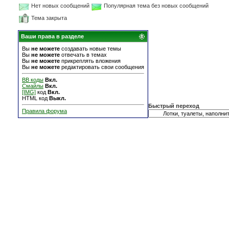
Нет новых сообщений
Популярная тема без новых сообщений
Тема закрыта
Ваши права в разделе
Вы
не можете
создавать новые темы
Вы
не можете
отвечать в темах
Вы
не можете
прикреплять вложения
Вы
не можете
редактировать свои сообщения
BB коды
Вкл.
Смайлы
Вкл.
[IMG]
код
Вкл.
HTML код
Выкл.
Быстрый переход
Правила форума