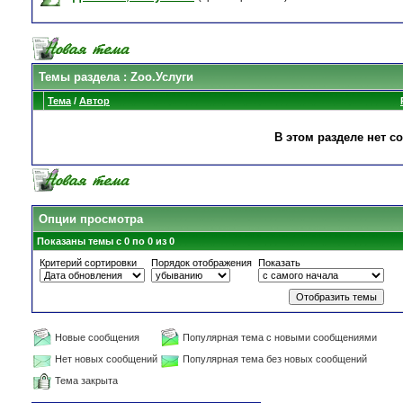
Темы раздела
: Zoo.Услуги
Тема
/
Автор
В этом разделе нет с
Опции просмотра
Показаны темы с 0 по 0 из 0
Критерий сортировки
Порядок отображения
Показать
Новые сообщения
Популярная тема с новыми сообщениями
Нет новых сообщений
Популярная тема без новых сообщений
Тема закрыта