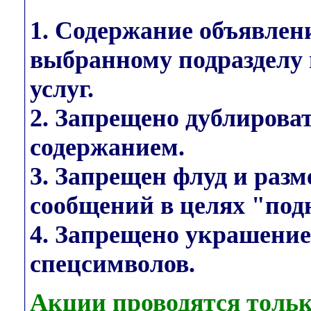
1. Содержание объявлен
выбранному подразделу 
услуг.
2. Запрещено дублирова
содержанием.
3. Запрещен флуд и раз
сообщений в целях "под
4. Запрещено украшени
спецсимволов.
Акции проводятся тольк