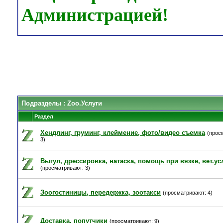
Администрацией!
Подразделы
: Zoo.Услуги
Раздел
Хендлинг, груминг, клеймение, фото/видео съемка
(прос
3)
Выгул, дрессировка, натаска, помощь при вязке, вет.ус
(просматривают: 3)
Зоогостиницы, передержка, зоотакси
(просматривают: 4)
Доставка, попутчики
(просматривают: 9)