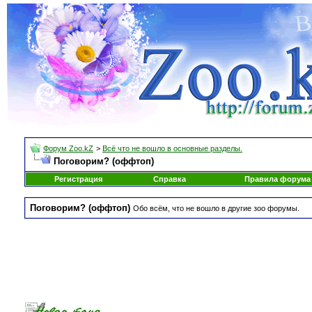
Форум Zoo.kZ
>
Всё что не вошло в основные разделы.
Поговорим? (оффтоп)
Регистрация
Справка
Правила форума
Поговорим? (оффтоп)
Обо всём, что не вошло в другие зоо форумы.