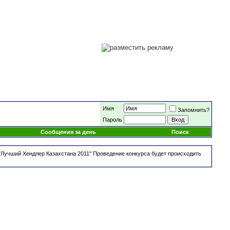
Имя
Запомнить?
Пароль
Сообщения за день
Поиск
 "Лучший Хендлер Казахстана 2011" Проведение конкурса будет происходить