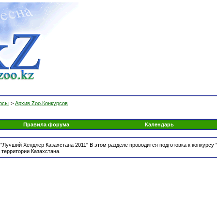
росы
>
Архив Zoo.Конкурсов
Правила форума
Календарь
 "Лучший Хендлер Казахстана 2011" В этом разделе проводится подготовка к конкурсу
 территории Казахстана.