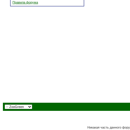
Правила форума
Никакая часть данного фору