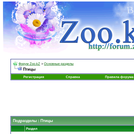
Форум Zoo.kZ
>
Основные разделы
Птицы
Регистрация
Справка
Правила форума
Подразделы
: Птицы
Раздел