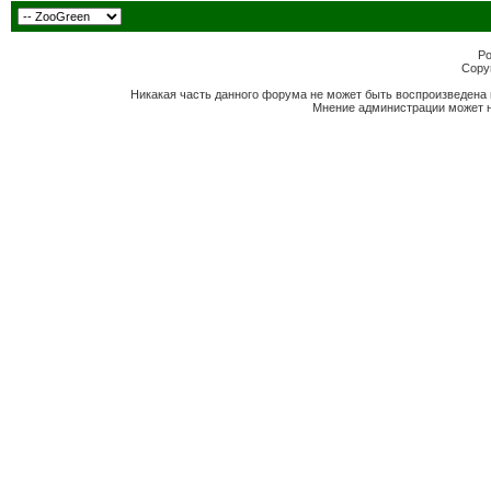
Po
Copyr
Никакая часть данного форума не может быть воспроизведена 
Мнение администрации может н