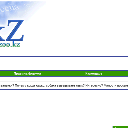
Правила форума
Календарь
 валенки? Почему когда жарко, собака вывешивает язык? Интересно? Милости просим!