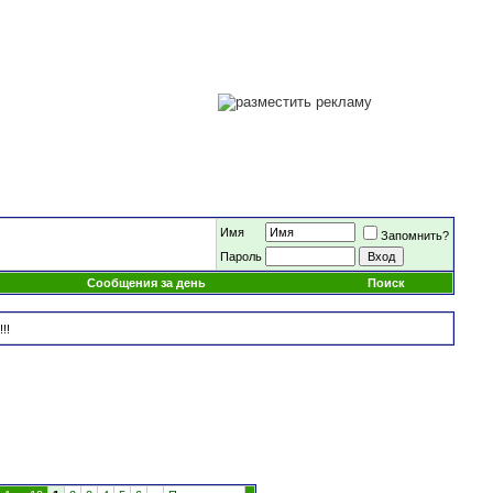
Имя
Запомнить?
Пароль
Сообщения за день
Поиск
!!