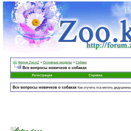
Форум Zoo.kZ
>
Основные разделы
>
Собаки
Все вопросы новичков о собаках
Регистрация
Справка
Все вопросы новичков о собаках
Как отучить пса метить дедушкины