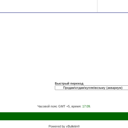
Быстрый переход
Часовой пояс GMT +5, время:
17:09
.
Powered by vBulletin®