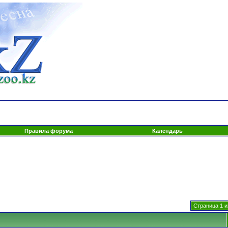
Правила форума
Календарь
Страница 1 и