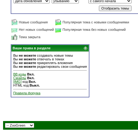
Новые сообщения
Популярная тема с новыми сообщениями
Нет новых сообщений
Популярная тема без новых сообщений
Тема закрыта
Ваши права в разделе
Вы
не можете
создавать новые темы
Вы
не можете
отвечать в темах
Вы
не можете
прикреплять вложения
Вы
не можете
редактировать свои сообщения
BB коды
Вкл.
Смайлы
Вкл.
[IMG]
код
Вкл.
HTML код
Выкл.
Правила форума