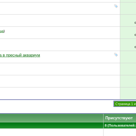
ица
)
а в пресный аквариум
Страница 1 и
Присутствуют
8 (Пользователей: 