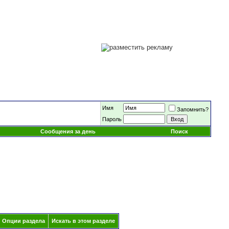
Имя
Запомнить?
Пароль
Сообщения за день
Поиск
Опции раздела
Искать в этом разделе