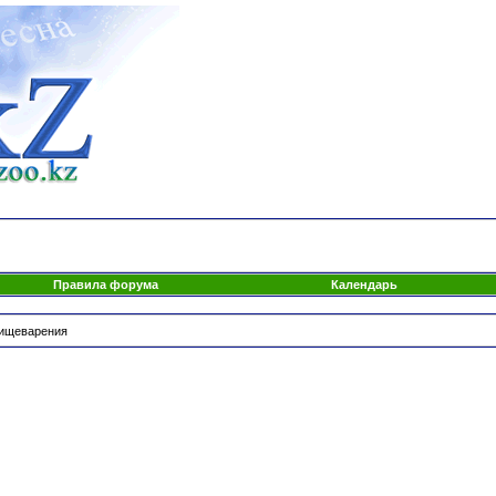
Правила форума
Календарь
пищеварения