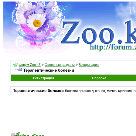
Форум Zoo.kZ
>
Основные разделы
>
Ветеринария
Терапевтические болезни
Регистрация
Справка
Терапевтические болезни
Болезни органов дыхания, мочевыделения, 