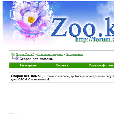
Форум Zoo.kZ
>
Основные разделы
>
Ветеринария
Скорая вет. помощь
Регистрация
Справка
Правила форума
Скорая вет. помощь
Срочные вопросы, требующие немедленной консульт
едем СРОЧНО в ветклинику!