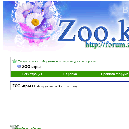
Форум Zoo.kZ
>
Форумные игры, конкурсы и опросы
ZOO игры
Регистрация
Справка
Правила форума
ZOO игры
Flash игрушки на Зоо тематику