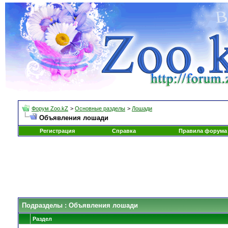
Форум Zoo.kZ
>
Основные разделы
>
Лошади
Объявления лошади
Регистрация
Справка
Правила форума
Подразделы
: Объявления лошади
Раздел