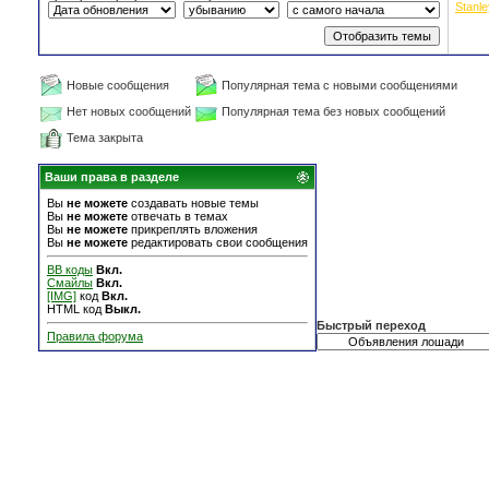
Stanl
Новые сообщения
Популярная тема с новыми сообщениями
Нет новых сообщений
Популярная тема без новых сообщений
Тема закрыта
Ваши права в разделе
Вы
не можете
создавать новые темы
Вы
не можете
отвечать в темах
Вы
не можете
прикреплять вложения
Вы
не можете
редактировать свои сообщения
BB коды
Вкл.
Смайлы
Вкл.
[IMG]
код
Вкл.
HTML код
Выкл.
Быстрый переход
Правила форума