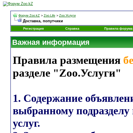
Форум Zoo.kZ
>
Zoo.Life
>
Zoo.Услуги
Доставка, попутчики
Регистрация
Справка
Правила форума
Важная информация
Правила размещения
б
разделе "Zoo.Услуги"
1. Содержание объявлен
выбранному подразделу 
услуг.