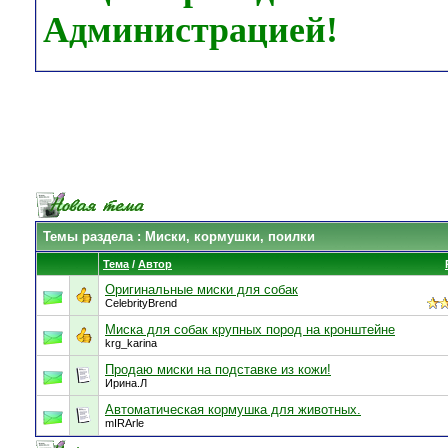
Администрацией!
Темы раздела
: Миски, кормушки, поилки
Тема
/
Автор
Оригинальные миски для собак
CelebrityBrend
Миска для собак крупных пород на кронштейне
krg_karina
Продаю миски на подставке из кожи!
Ирина.Л
Автоматическая кормушка для животных.
mIRArle