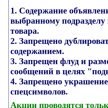
1. Содержание объявлен
выбранному подразделу 
товара.
2. Запрещено дублирова
содержанием.
3. Запрещен флуд и раз
сообщений в целях "под
4. Запрещено украшени
спецсимволов.
Акции проводятся тольк