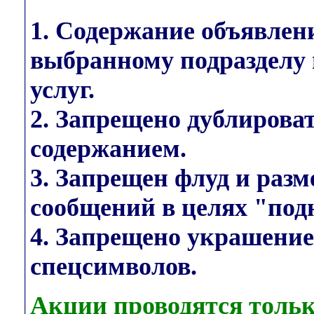
1. Содержание объявлен
выбранному подразделу 
услуг.
2. Запрещено дублирова
содержанием.
3. Запрещен флуд и раз
сообщений в целях "под
4. Запрещено украшени
спецсимволов.
Акции проводятся тольк