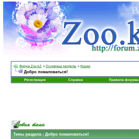
Форум Zoo.kZ
>
Основные разделы
>
Кошки
Добро пожаловаться!
Регистрация
Справка
Правила форума
Темы раздела
: Добро пожаловаться!