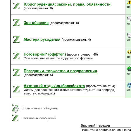
Юриспруденция: законы, права, обязанности.
о
(просматривают: 8)
Зоо общение
(просматривают: 8)
о
Мастера рукоделия
(просматривают: 4)
о
Поговорим? (оффтоп)
(просматривают: 40)
о
Обо всём, что не вошло в другие зоо форумы.
Праздники, торжества и поздравления
о
(просматривают: 5)
Активный отдых\рыбалка\охота
(просматривают: 4)
Флейм для всех тех кто любит активно отдыхать на природе,
о
вместе с природой :)
Есть новые сообщения
Нет новых сообщений
Быстрый переход