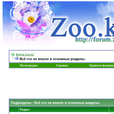
Форум Zoo.kZ
Всё что не вошло в основные разделы.
Регистрация
Справка
Правила форума
Подразделы
: Всё что не вошло в основные разделы.
Раздел