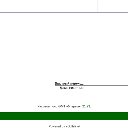
Быстрый переход
Часовой пояс GMT +5, время:
21:23
.
Powered by vBulletin®