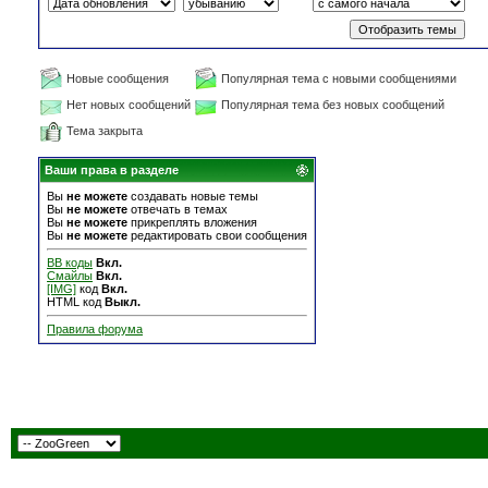
Новые сообщения
Популярная тема с новыми сообщениями
Нет новых сообщений
Популярная тема без новых сообщений
Тема закрыта
Ваши права в разделе
Вы
не можете
создавать новые темы
Вы
не можете
отвечать в темах
Вы
не можете
прикреплять вложения
Вы
не можете
редактировать свои сообщения
BB коды
Вкл.
Смайлы
Вкл.
[IMG]
код
Вкл.
HTML код
Выкл.
Правила форума