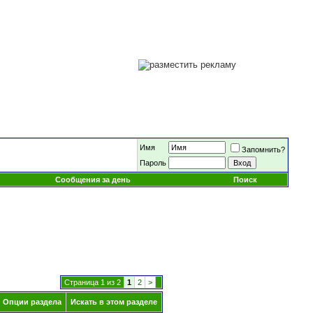
Имя
Запомнить?
Пароль
Сообщения за день
Поиск
Страница 1 из 2
1
2
>
Опции раздела
Искать в этом разделе