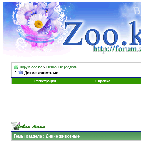
Форум Zoo.kZ
>
Основные разделы
Дикие животные
Регистрация
Справка
Темы раздела
: Дикие животные