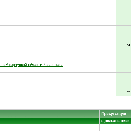
от
е в Атырауской области Казахстана
от
Присутствуют
1 (Пользователей: 