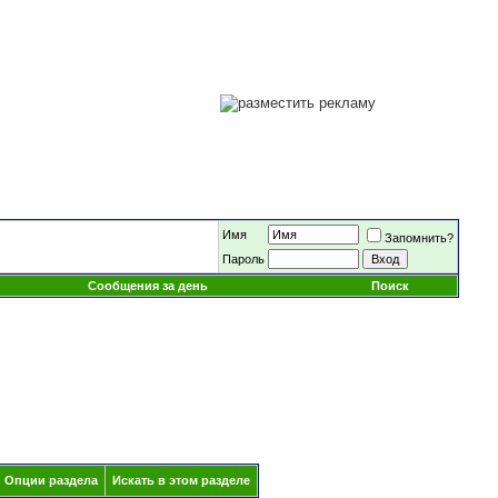
Имя
Запомнить?
Пароль
Сообщения за день
Поиск
Опции раздела
Искать в этом разделе