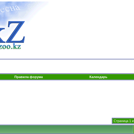
Правила форума
Календарь
Страница 1 и