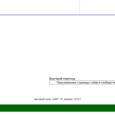
Быстрый переход
Часовой пояс GMT +5, время:
20:07
.