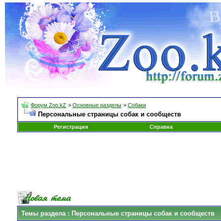
Форум Zoo.kZ
>
Основные разделы
>
Собаки
Персональные страницы собак и сообществ
Регистрация
Справка
Темы раздела
: Персональные страницы собак и сообществ