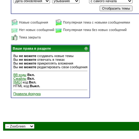
Новые сообщения
Популярная тема с новыми сообщениями
Нет новых сообщений
Популярная тема без новых сообщений
Тема закрыта
Ваши права в разделе
Вы
не можете
создавать новые темы
Вы
не можете
отвечать в темах
Вы
не можете
прикреплять вложения
Вы
не можете
редактировать свои сообщения
BB коды
Вкл.
Смайлы
Вкл.
[IMG]
код
Вкл.
HTML код
Выкл.
Правила форума