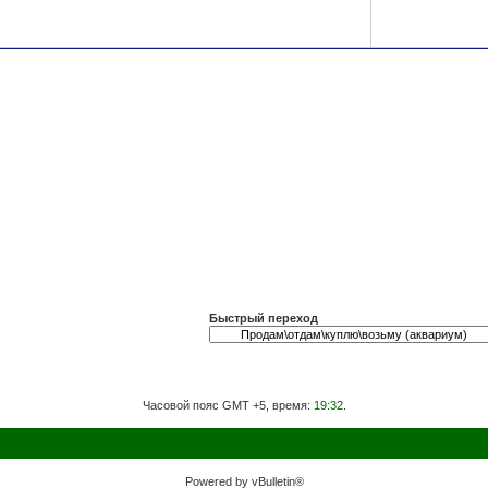
Быстрый переход
Часовой пояс GMT +5, время:
19:32
.
Powered by vBulletin®