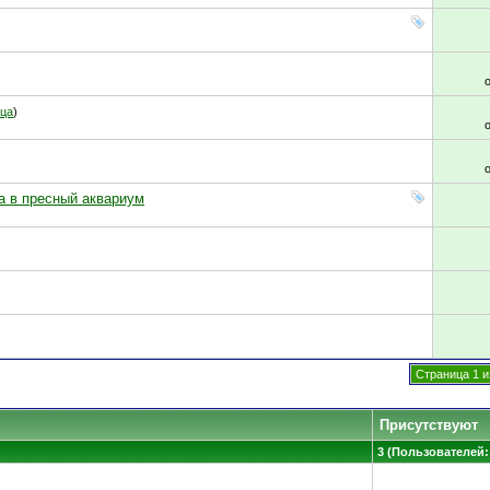
ица
)
а в пресный аквариум
Страница 1 и
Присутствуют
3 (Пользователей: 