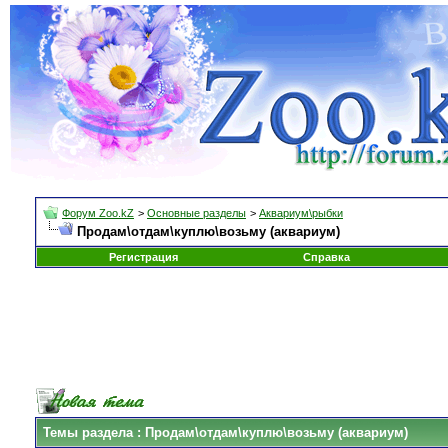
Форум Zoo.kZ
>
Основные разделы
>
Аквариум\рыбки
Продам\отдам\куплю\возьму (аквариум)
Регистрация
Справка
Темы раздела
: Продам\отдам\куплю\возьму (аквариум)