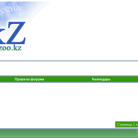
Правила форума
Календарь
Страница 1 и