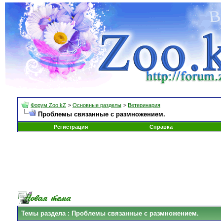
Форум Zoo.kZ
>
Основные разделы
>
Ветеринария
Проблемы связанные с размножением.
Регистрация
Справка
Темы раздела
: Проблемы связанные с размножением.