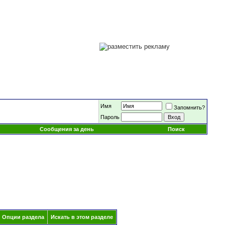
Имя
Запомнить?
Пароль
Сообщения за день
Поиск
Опции раздела
Искать в этом разделе