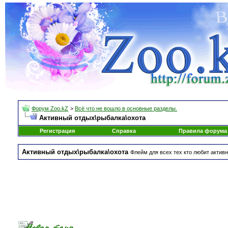
Форум Zoo.kZ
>
Всё что не вошло в основные разделы.
Активный отдых\рыбалка\охота
Регистрация
Справка
Правила форума
Активный отдых\рыбалка\охота
Флейм для всех тех кто любит активн