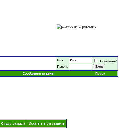
Имя
Запомнить?
Пароль
Сообщения за день
Поиск
Опции раздела
Искать в этом разделе